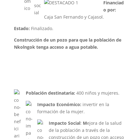
Financiad
o por:
Caja San Fernando y Cajasol.
Estado:
Finalizado.
Construcción de un pozo para que la población de
Nkolngok tenga acceso a agua potable.
Población destinataria:
400 niños y mujeres.
Impacto Económico:
invertir en la
formación de la mujer.
Impacto Social
:
M
ejora de la salud
de la población a través de la
construcción de un pozo con acceso