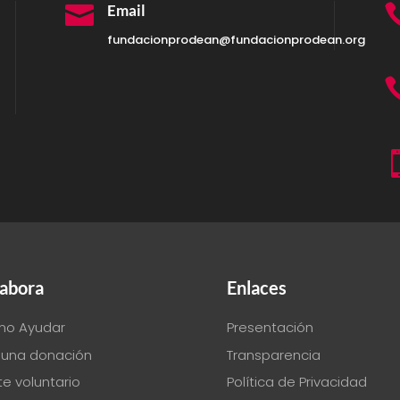

Email
fundacionprodean@fundacionprodean.org
abora
Enlaces
o Ayudar
Presentación
 una donación
Transparencia
e voluntario
Política de Privacidad