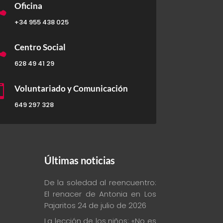

Oficina
+34 955 438 025

Centro Social
628 49 41 29

Voluntariado y Comunicación
649 297 328
Últimas noticias
De la soledad al reencuentro:
El renacer de Antonia en Los
Pajaritos
24 de julio de 2026
La lección de los niños: «No es