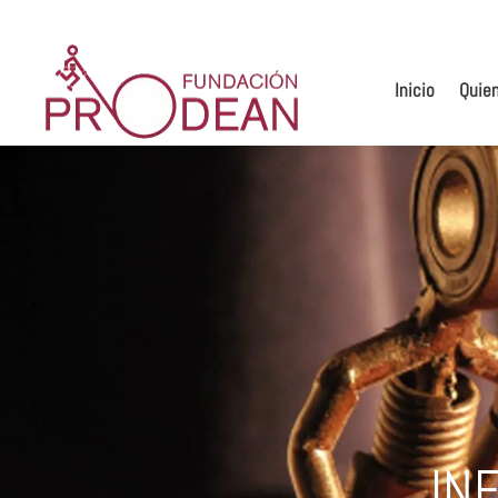
Inicio
Quie
IN