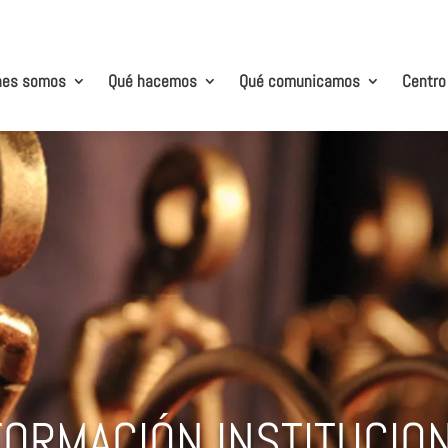
nes somos
Qué hacemos
Qué comunicamos
Centro
FORMACIÓN INSTITUCIO