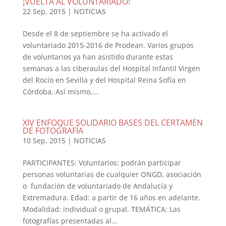
¡VUELTA AL VOLUNTARIADO!
22 Sep, 2015
|
NOTICIAS
Desde el 8 de septiembre se ha activado el
voluntariado 2015-2016 de Prodean. Varios grupos
de voluntarios ya han asistido durante estas
semanas a las ciberaulas del Hospital Infantil Virgen
del Rocío en Sevilla y del Hospital Reina Sofía en
Córdoba. Así mismo,...
XIV ENFOQUE SOLIDARIO BASES DEL CERTAMEN
DE FOTOGRAFÍA
10 Sep, 2015
|
NOTICIAS
PARTICIPANTES: Voluntarios: podrán participar
personas voluntarias de cualquier ONGD, asociación
o fundación de voluntariado de Andalucía y
Extremadura. Edad: a partir de 16 años en adelante.
Modalidad: individual o grupal. TEMÁTICA: Las
fotografías presentadas al...