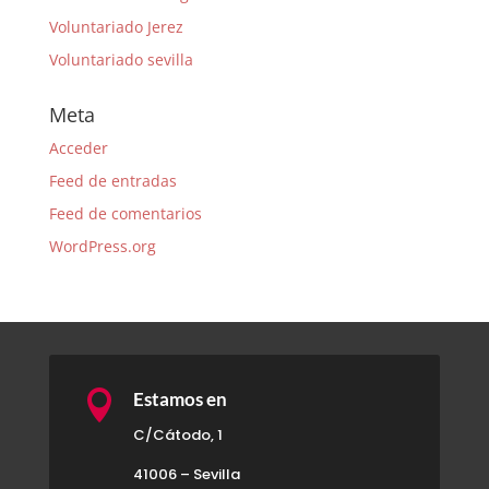
Voluntariado Jerez
Voluntariado sevilla
Meta
Acceder
Feed de entradas
Feed de comentarios
WordPress.org

Estamos en
C/Cátodo, 1
41006 – Sevilla