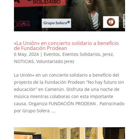
«La Unión» en concierto solidario a beneficio
de Fundación Prodean
6 May, 2024
|
Eventos
,
Eventos Solidarios
,
Jerez
,
NOTICIAS
,
Voluntariado Jerez
La Unión» en un concierto solidario a beneficio del
proyecto de la Fundación Prodean “No hay futuro sin
educación” en Camerún. Disfruta de una noche de
música mientras colaboras con esta importante
causa. Organiza FUNDACIÓN PRODEAN . Patrocinado
por Grupo Solera ....