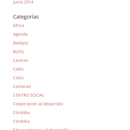
junio 2014
Categorías
África
Agenda
Badajoz
BLOG
Cáceres
Cádiz
Cádiz
Camerún
CENTRO SOCIAL
Cooperacion al desarrollo
Córdoba
Córdoba
Educación para el desarrollo