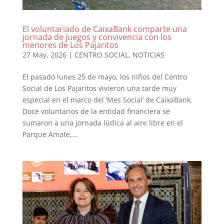
El voluntariado de CaixaBank comparte una
jornada de juegos y convivencia con los
menores de Los Pajaritos
27 May, 2026
|
CENTRO SOCIAL
,
NOTICIAS
El pasado lunes 25 de mayo, los niños del Centro
Social de Los Pajaritos vivieron una tarde muy
especial en el marco del ‘Mes Social’ de CaixaBank.
Doce voluntarios de la entidad financiera se
sumaron a una jornada lúdica al aire libre en el
Parque Amate,...