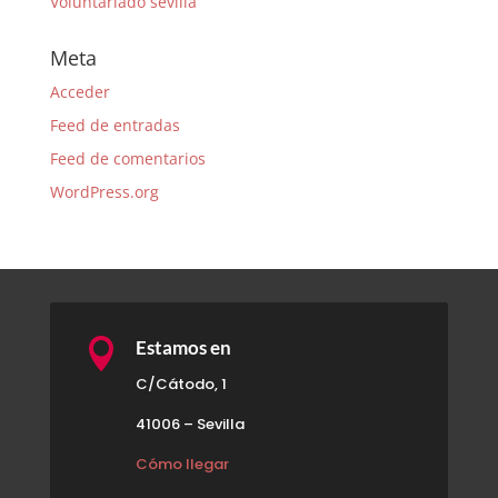
Voluntariado sevilla
Meta
Acceder
Feed de entradas
Feed de comentarios
WordPress.org

Estamos en
C/Cátodo, 1
41006 – Sevilla
Cómo llegar