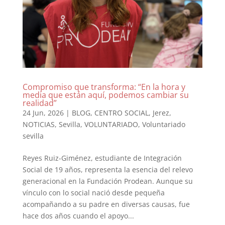
Compromiso que transforma: “En la hora y
media que están aquí, podemos cambiar su
realidad”
24 Jun, 2026
|
BLOG
,
CENTRO SOCIAL
,
Jerez
,
NOTICIAS
,
Sevilla
,
VOLUNTARIADO
,
Voluntariado
sevilla
Reyes Ruiz-Giménez, estudiante de Integración
Social de 19 años, representa la esencia del relevo
generacional en la Fundación Prodean. Aunque su
vínculo con lo social nació desde pequeña
acompañando a su padre en diversas causas, fue
hace dos años cuando el apoyo...