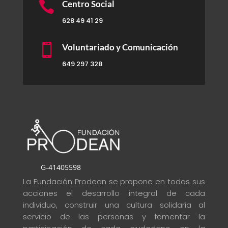

Centro Social
628 49 41 29

Voluntariado y Comunicación
649 297 328
G-41405598
La Fundación Prodean se propone en todas sus
acciones el desarrollo integral de cada
individuo, construir una cultura solidaria al
servicio de las personas y fomentar la