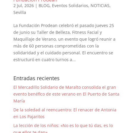
2 Jul, 2026
|
BLOG
,
Eventos Solidarios
,
NOTICIAS
,
Sevilla
La Fundación Prodean celebró el pasado jueves 25
de junio su Taller de Belleza, Fitness Facial y
Maquillaje de Verano, un evento que logró reunir a
más de 60 personas comprometidas con la
solidaridad y el cuidado personal. El encuentro se
estructuró en cuatro turnos a...
Entradas recientes
El Mercadillo Solidario de Maralto consolida el gran
evento benéfico de este verano en El Puerto de Santa
María
De la soledad al reencuentro: El renacer de Antonia
en Los Pajaritos
La lección de los niños: «No es lo que tú das, es lo
que ellos te dan»