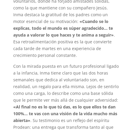
voluntarios, donde ha forjado amistades sólidas,
como la que mantiene con su compañero Jesús.
Inma destaca la gratitud de los padres como un
motor esencial de su motivación:
«Cuando se lo
explicas, todo el mundo es súper agradecido… te
ayuda a valorar lo que haces y te anima a seguir»
.
Esa retroalimentación positiva es la que convierte
cada tarde de martes en una experiencia de
crecimiento personal constante.
Con la mirada puesta en un futuro profesional ligado
a la infancia, Inma tiene claro que las dos horas
semanales que dedica al voluntariado son, en
realidad, un regalo para ella misma. Lejos de sentirlo
como una carga, lo describe como una base sólida
que le permite ver más allá de cualquier adversidad:
«Al final no es lo que tú das, es lo que ellos te dan
100%… te vas con una visión de la vida mucho más
abierta»
. Su testimonio es un reflejo del espíritu
Prodean: una entrega que transforma tanto al que