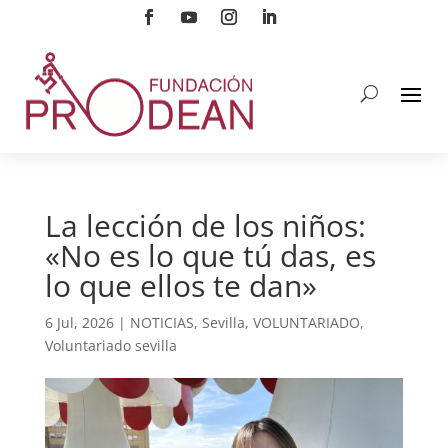
La lección de los niños:
«No es lo que tú das, es
lo que ellos te dan»
6 Jul, 2026
|
NOTICIAS
,
Sevilla
,
VOLUNTARIADO
,
Voluntariado sevilla