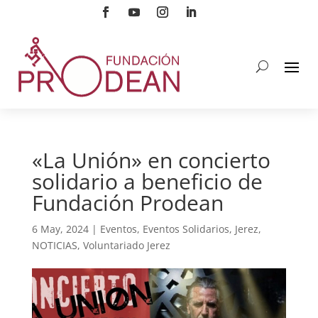
«La Unión» en concierto
solidario a beneficio de
Fundación Prodean
6 May, 2024
|
Eventos
,
Eventos Solidarios
,
Jerez
,
NOTICIAS
,
Voluntariado Jerez