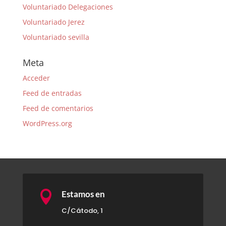
Voluntariado Delegaciones
Voluntariado Jerez
Voluntariado sevilla
Meta
Acceder
Feed de entradas
Feed de comentarios
WordPress.org

Estamos en
C/Cátodo, 1