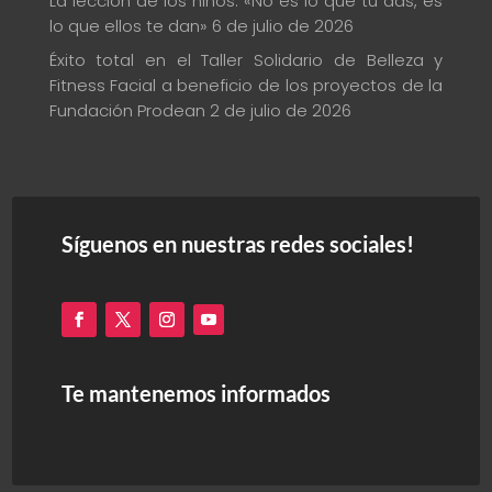
La lección de los niños: «No es lo que tú das, es
lo que ellos te dan»
6 de julio de 2026
Éxito total en el Taller Solidario de Belleza y
Fitness Facial a beneficio de los proyectos de la
Fundación Prodean
2 de julio de 2026
Síguenos en nuestras redes sociales!
Te mantenemos informados