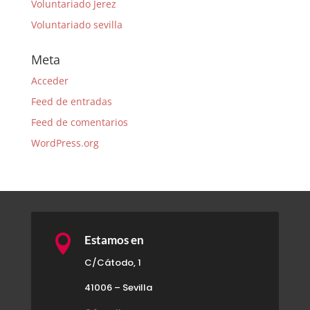
Voluntariado Jerez
Voluntariado sevilla
Meta
Acceder
Feed de entradas
Feed de comentarios
WordPress.org

Estamos en
C/Cátodo, 1
41006 – Sevilla