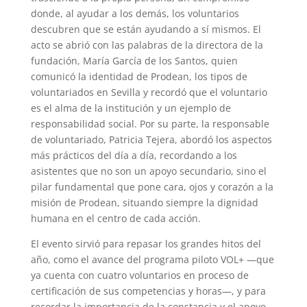
donde, al ayudar a los demás, los voluntarios
descubren que se están ayudando a sí mismos. El
acto se abrió con las palabras de la directora de la
fundación, María García de los Santos, quien
comunicó la identidad de Prodean, los tipos de
voluntariados en Sevilla y recordó que el voluntario
es el alma de la institución y un ejemplo de
responsabilidad social. Por su parte, la responsable
de voluntariado, Patricia Tejera, abordó los aspectos
más prácticos del día a día, recordando a los
asistentes que no son un apoyo secundario, sino el
pilar fundamental que pone cara, ojos y corazón a la
misión de Prodean, situando siempre la dignidad
humana en el centro de cada acción.
El evento sirvió para repasar los grandes hitos del
año, como el avance del programa piloto VOL+ —que
ya cuenta con cuatro voluntarios en proceso de
certificación de sus competencias y horas—, y para
recordar la importancia de la constancia y el apoyo