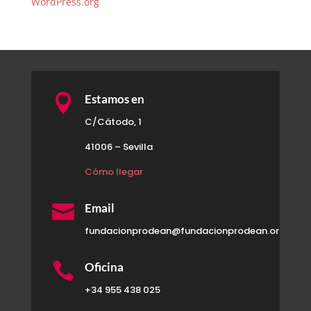
WordPress.org

Estamos en
C/Cátodo, 1
41006 – Sevilla
Cómo llegar

Email
fundacionprodean@fundacionprodean.org

Oficina
+34 955 438 025