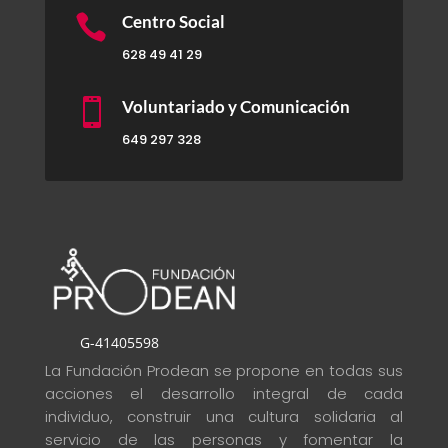

Centro Social
628 49 41 29

Voluntariado y Comunicación
649 297 328
G-41405598
La Fundación Prodean se propone en todas sus
acciones el desarrollo integral de cada
individuo, construir una cultura solidaria al
servicio de las personas y fomentar la