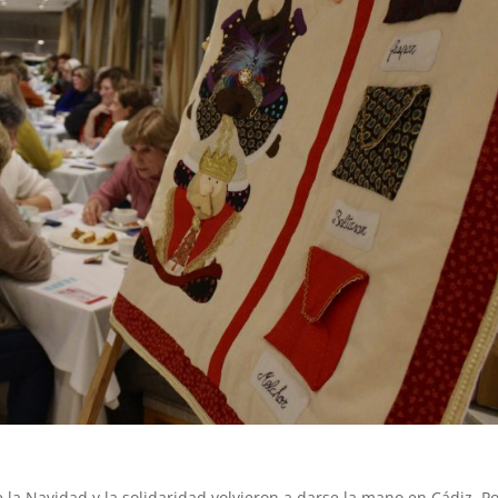
 la Navidad y la solidaridad volvieron a darse la mano en Cádiz. P