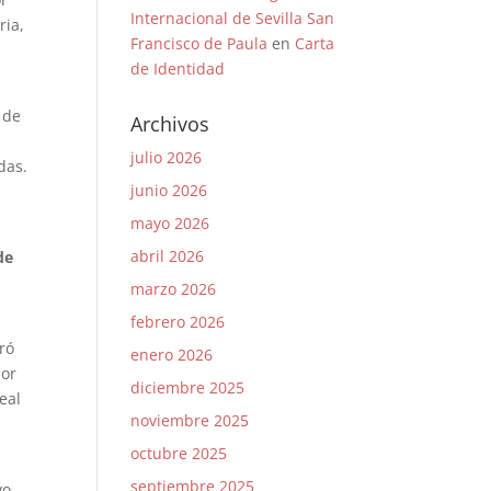
Internacional de Sevilla San
ria,
Francisco de Paula
en
Carta
de Identidad
 de
Archivos
julio 2026
das.
junio 2026
mayo 2026
abril 2026
de
marzo 2026
febrero 2026
ró
enero 2026
bor
diciembre 2025
eal
noviembre 2025
octubre 2025
septiembre 2025
yo