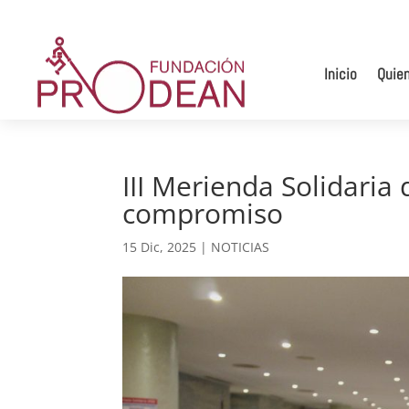
Inicio
Quie
III Merienda Solidaria
compromiso
15 Dic, 2025
|
NOTICIAS