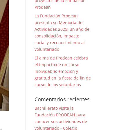
proyectos de la Fundación
Prodean
La Fundación Prodean
presenta su Memoria de
Actividades 2025: un año de
consolidación, impacto
social y reconocimiento al
voluntariado
El alma de Prodean celebra
el impacto de un curso
inolvidable: emoción y
gratitud en la fiesta de fin de
curso de los voluntarios
Comentarios recientes
Bachillerato visita la
Fundación PRODEAN para
conocer sus actividades de
voluntariado - Colegio
or