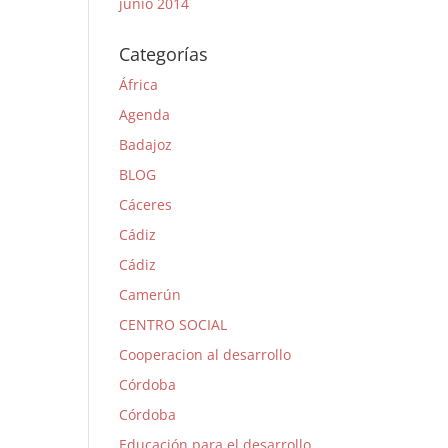
junio 2014
Categorías
África
Agenda
Badajoz
BLOG
Cáceres
Cádiz
Cádiz
Camerún
CENTRO SOCIAL
Cooperacion al desarrollo
Córdoba
Córdoba
Educación para el desarrollo