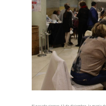
El pasado viernes 12 de diciembre, la magia de