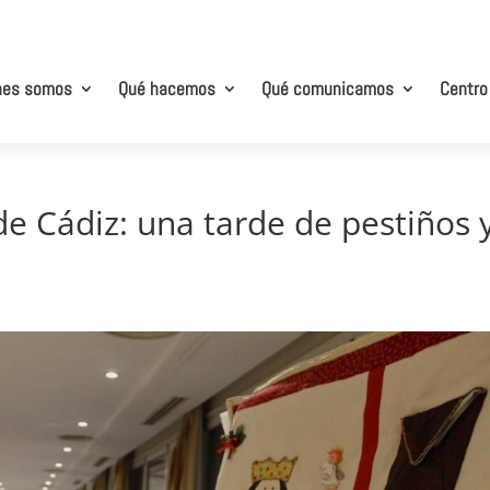
nes somos
Qué hacemos
Qué comunicamos
Centro
 de Cádiz: una tarde de pestiños 