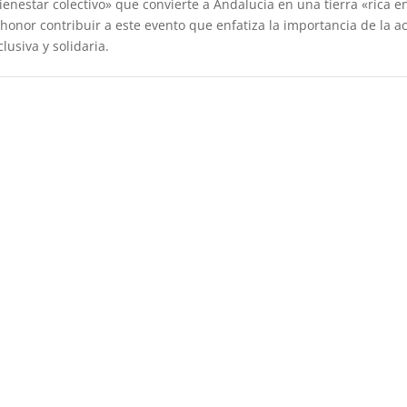
enestar colectivo» que convierte a Andalucía en una tierra «rica en
 honor contribuir a este evento que enfatiza la importancia de la a
lusiva y solidaria.