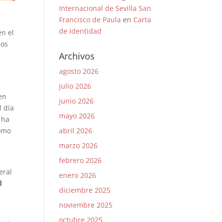
Internacional de Sevilla San
Francisco de Paula
en
Carta
de Identidad
en el
mos
Archivos
agosto 2026
julio 2026
en
junio 2026
l día
mayo 2026
 ha
abril 2026
como
marzo 2026
febrero 2026
eral
enero 2026
d
diciembre 2025
noviembre 2025
,
octubre 2025