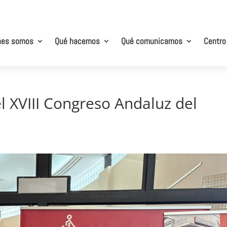
nes somos
Qué hacemos
Qué comunicamos
Centro
l XVIII Congreso Andaluz del