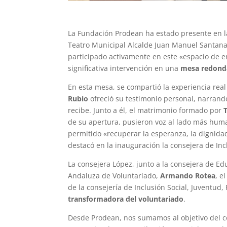
La Fundación Prodean ha estado presente en la
Teatro Municipal Alcalde Juan Manuel Santan
participado activamente en este «espacio de e
significativa intervención en una
mesa redond
En esta mesa, se compartió la experiencia rea
Rubio
ofreció su testimonio personal, narran
recibe. Junto a él, el matrimonio formado por
de su apertura, pusieron voz al lado más huma
permitido «recuperar la esperanza, la dignidad
destacó en la inauguración la consejera de Inc
La consejera López, junto a la consejera de E
Andaluza de Voluntariado,
Armando Rotea
, e
de la consejería de Inclusión Social, Juventud
transformadora del voluntariado
.
Desde Prodean, nos sumamos al objetivo del co