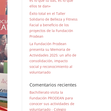
es lo que tú das, es lo que
ellos te dan»
Éxito total en el Taller
Solidario de Belleza y Fitness
Facial a beneficio de los
proyectos de la Fundación
Prodean
La Fundación Prodean
presenta su Memoria de
Actividades 2025: un año de
consolidación, impacto
social y reconocimiento al
voluntariado
Comentarios recientes
Bachillerato visita la
Fundación PRODEAN para
conocer sus actividades de
voluntariado - Colegio