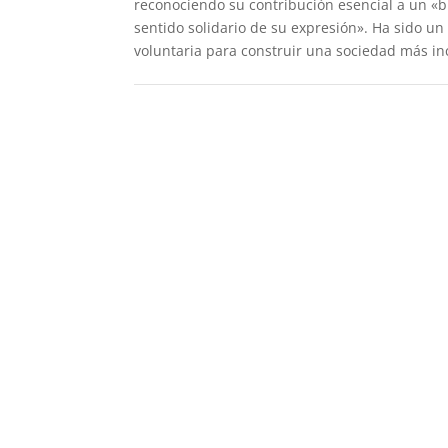
reconociendo su contribución esencial a un «bi
sentido solidario de su expresión». Ha sido un
voluntaria para construir una sociedad más inc