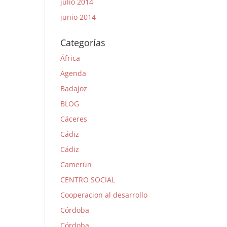
julio 2014
junio 2014
Categorías
África
Agenda
Badajoz
BLOG
Cáceres
Cádiz
Cádiz
Camerún
CENTRO SOCIAL
Cooperacion al desarrollo
Córdoba
Córdoba