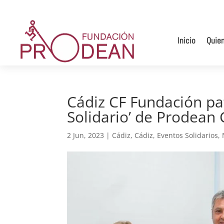
Inicio
Quie
Cádiz CF Fundación pat
Solidario’ de Prodean 
2 Jun, 2023
|
Cádiz
,
Cádiz
,
Eventos Solidarios
,