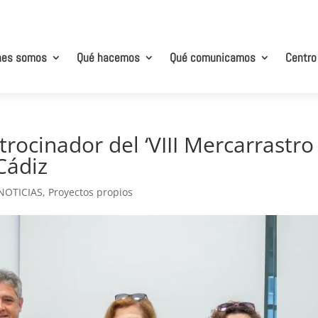
nes somos
Qué hacemos
Qué comunicamos
Centro
rocinador del ‘VIII Mercarrastro
Cádiz
NOTICIAS
,
Proyectos propios