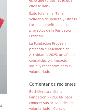
es lo que tú das, es lo que
ellos te dan»
Éxito total en el Taller
Solidario de Belleza y Fitness
Facial a beneficio de los
proyectos de la Fundación
Prodean
La Fundación Prodean
presenta su Memoria de
Actividades 2025: un año de
consolidación, impacto
social y reconocimiento al
voluntariado
Comentarios recientes
Bachillerato visita la
Fundación PRODEAN para
conocer sus actividades de
ha
voluntariado - Colegio