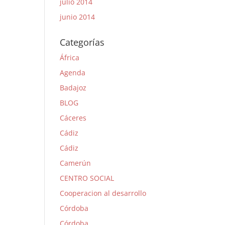
julio 2014
junio 2014
Categorías
África
Agenda
Badajoz
BLOG
Cáceres
Cádiz
Cádiz
Camerún
CENTRO SOCIAL
Cooperacion al desarrollo
Córdoba
Córdoba