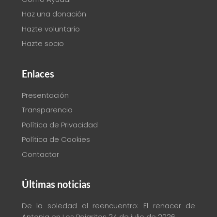
Haz una donación
Hazte voluntario
Hazte socio
Enlaces
Presentación
Transparencia
Política de Privacidad
Política de Cookies
Contactar
Últimas noticias
De la soledad al reencuentro: El renacer de
Antonia en Los Pajaritos
24 de julio de 2026