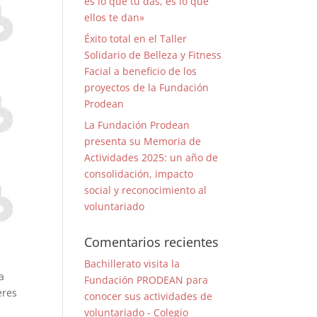
es lo que tú das, es lo que
ellos te dan»
Éxito total en el Taller
Solidario de Belleza y Fitness
Facial a beneficio de los
proyectos de la Fundación
Prodean
La Fundación Prodean
presenta su Memoria de
Actividades 2025: un año de
consolidación, impacto
social y reconocimiento al
voluntariado
Comentarios recientes
Bachillerato visita la
a
Fundación PRODEAN para
eres
conocer sus actividades de
voluntariado - Colegio