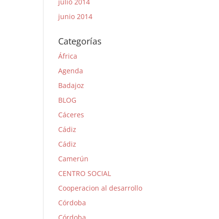
julio 2014
junio 2014
Categorías
África
Agenda
Badajoz
BLOG
Cáceres
Cádiz
Cádiz
Camerún
CENTRO SOCIAL
Cooperacion al desarrollo
Córdoba
Córdoba