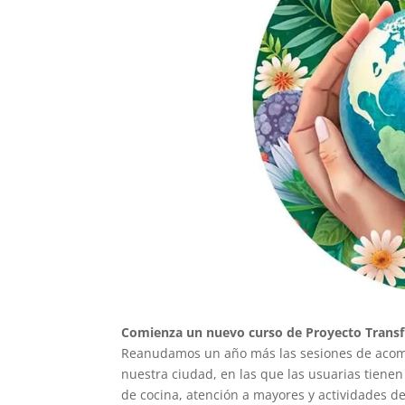
Comienza un nuevo curso de Proyecto Transf
Reanudamos un año más las sesiones de acomp
nuestra ciudad, en las que las usuarias tiene
de cocina, atención a mayores y actividades de 