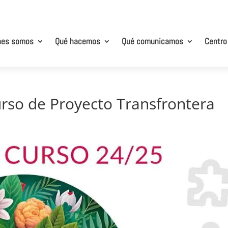
nes somos
Qué hacemos
Qué comunicamos
Centro
rso de Proyecto Transfrontera