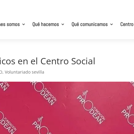
nes somos
Qué hacemos
Qué comunicamos
Centro
icos en el Centro Social
O
,
Voluntariado sevilla