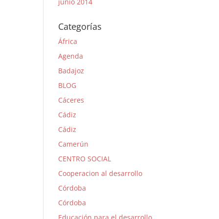
junio 2014
Categorías
África
Agenda
Badajoz
BLOG
Cáceres
Cádiz
Cádiz
Camerún
CENTRO SOCIAL
Cooperacion al desarrollo
Córdoba
Córdoba
Educación para el desarrollo