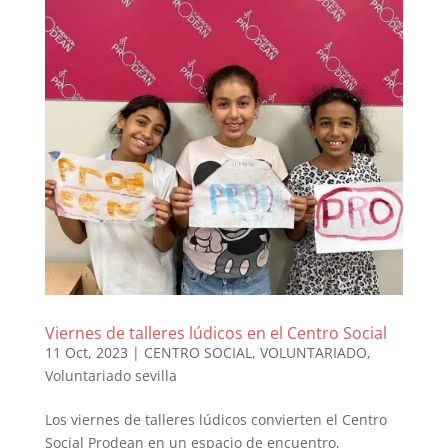
Viernes de talleres lúdicos en el Centro Social
11 Oct, 2023
|
CENTRO SOCIAL
,
VOLUNTARIADO
,
Voluntariado sevilla
Los viernes de talleres lúdicos convierten el Centro
Social Prodean en un espacio de encuentro,