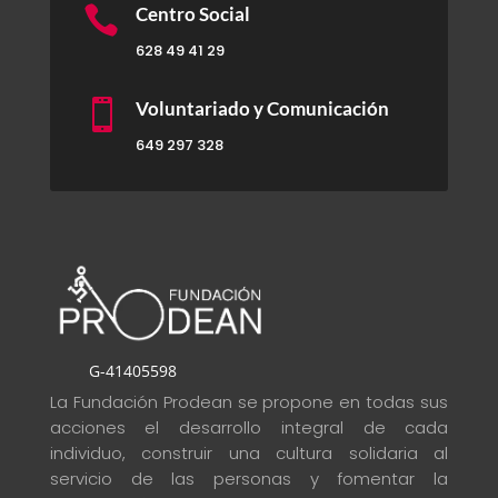

Centro Social
628 49 41 29

Voluntariado y Comunicación
649 297 328
G-41405598
La Fundación Prodean se propone en todas sus
acciones el desarrollo integral de cada
individuo, construir una cultura solidaria al
servicio de las personas y fomentar la